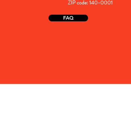
ZIP code: 140-0001
FAQ