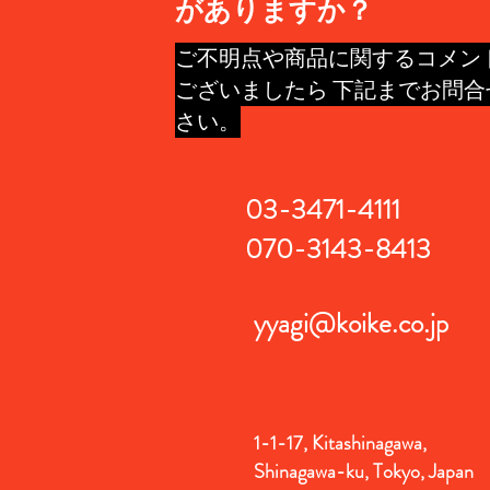
がありますか？
ご不明点や商品に関するコメン
ございましたら 下記までお問合
さい。
03-3471-4111
070-3143-8413
yyagi@koike.co.jp
1-1-17, Kitashinagawa,
Shinagawa-ku, Tokyo, Japan