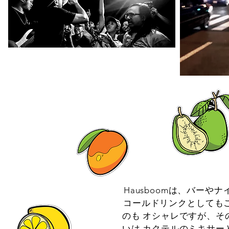
Hausboomは、バー
コールドリンクとしても
のも オシャレですが、そ
いは カクテルのミキサー