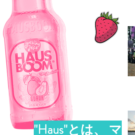
"Haus"とは、 マ