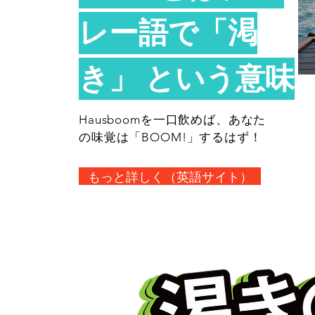
レー語で「渇
き」 という意味
Hausboomを一口飲めば、あなた
の味覚は「BOOM!」するはず！
もっと詳しく（英語サイト）